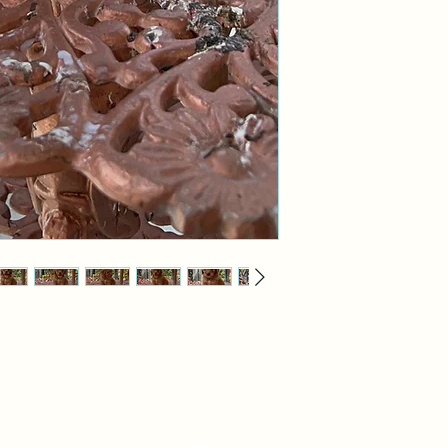
56 4980 8365