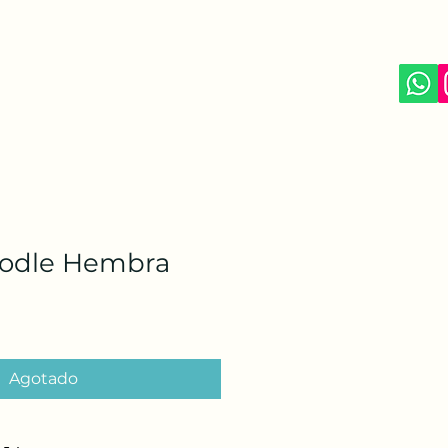
odle Hembra
Agotado