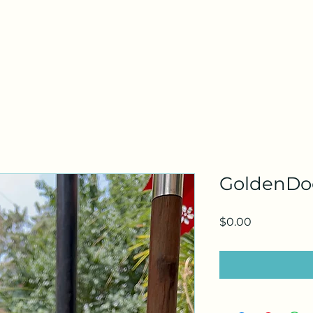
Horario de atención
Lunes a Domingo 24 Horas Del Dia
GoldenDo
Precio
$0.00