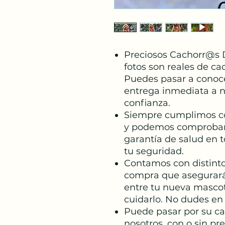
Preciosos Cachorr@s D
fotos son reales de ca
Puedes pasar a conocer
entrega inmediata a n
confianza.
Siempre cumplimos co
y podemos comprobar
garantía de salud en 
tu seguridad.
Contamos con distint
compra que asegurar
entre tu nueva mascot
cuidarlo. No dudes en
Puede pasar por su c
nosotros, con o sin pre