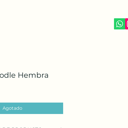
odle Hembra
Agotado