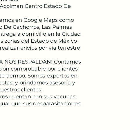
 Acolman Centro Estado De
arnos en Google Maps como
o De Cachorros, Las Palmas
trega a domicilio en la Ciudad
s zonas del Estado de México
ealizar envíos por vía terrestre
A NOS RESPALDAN! Contamos
ión comprobable por clientes
ste tiempo. Somos expertos en
cotas, y brindamos asesoría y
estros clientes.
rros cuentan con sus vacunas
igual que sus desparasitaciones