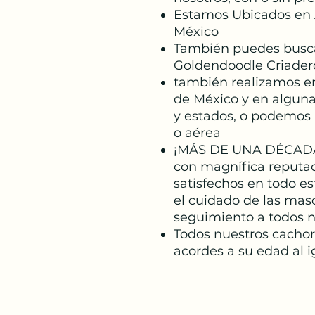
Estamos Ubicados en
México
También puedes busc
Goldendoodle Criader
también realizamos en
de México y en alguna
y estados, o podemos r
o aérea
¡MÁS DE UNA DÉCAD
con magnífica reputac
satisfechos en todo e
el cuidado de las mas
seguimiento a todos nu
Todos nuestros cacho
acordes a su edad al 