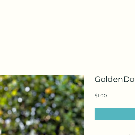
Horario de atención
Lunes a Domingo 24 Horas Del Dia
GoldenDo
Precio
$1.00