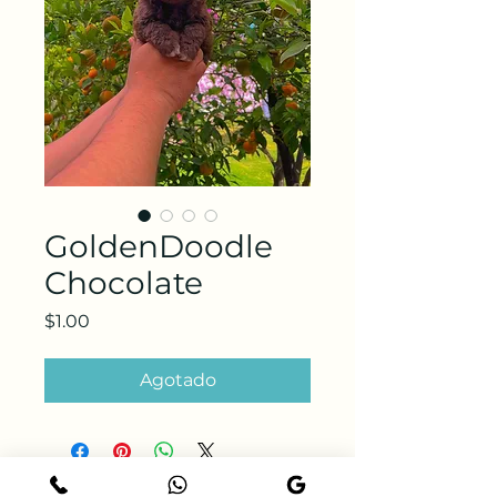
GoldenDoodle
Chocolate
Precio
$1.00
Agotado