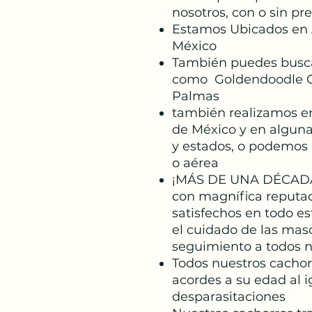
nosotros, con o sin pre
Estamos Ubicados en
México
También puedes busc
como Goldendoodle Cr
Palmas
también realizamos en
de México y en alguna
y estados, o podemos r
o aérea
¡MÁS DE UNA DÉCAD
con magnífica reputac
satisfechos en todo e
el cuidado de las mas
seguimiento a todos nu
Todos nuestros cacho
acordes a su edad al i
desparasitaciones