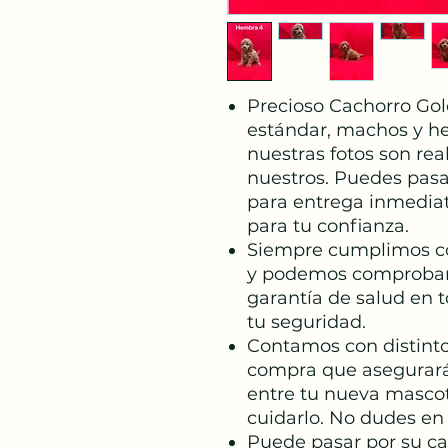
Precioso Cachorro Gol
estándar, machos y h
nuestras fotos son rea
nuestros. Puedes pasar
para entrega inmediat
para tu confianza.
Siempre cumplimos co
y podemos comprobar
garantía de salud en 
tu seguridad.
Contamos con distint
compra que asegurar
entre tu nueva mascot
cuidarlo. No dudes en
Puede pasar por su c