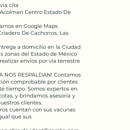
via cita
 Acolman Centro Estado De
arnos en Google Maps
iadero De Cachorros, Las
trega a domicilio en la Ciudad
s zonas del Estado de México
ealizar envíos por vía terrestre
A NOS RESPALDAN! Contamos
ión comprobable por clientes
ste tiempo. Somos expertos en
cotas, y brindamos asesoría y
estros clientes.
rros cuentan con sus vacunas
gual que sus