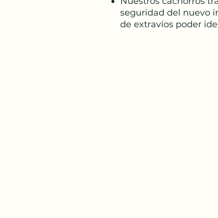
Nuestros cachorros tra
seguridad del nuevo in
de extravíos poder ide
Acolm